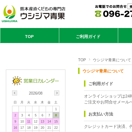
TOP
ご利用ガイド
TOP
ウシジマ青果について
ウシジマ青果について
ご利用ガイド
2026/08
オンラインショップは24
ご注文やお問合せメール
日
月
火
水
木
金
土
1
お支払い方法
2
3
4
5
6
7
8
9
10
11
12
13
14
15
クレジットカード決済、代
16
17
18
19
20
21
22