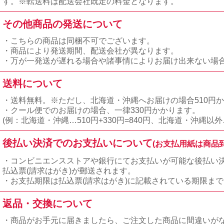
す。※転送料は配送会社既定の料金となります。
その他商品の発送について
・こちらの商品は同梱不可でございます。
・商品により発送期間、配送会社が異なります。
・万が一発送が遅れる場合や諸事情によりお届け出来ない場
送料について
・送料無料。※ただし、北海道・沖縄へお届けの場合510円
・クール便でのお届けの場合、一律330円かかります。
(例：北海道・沖縄…510円+330円=840円、北海道・沖縄以外…
後払い決済でのお支払いについて
(お支払用紙は商品
・コンビニエンスストアや銀行にてお支払いが可能な後払い
払込票(請求はがき)が郵送されます。
・お支払期限は払込票(請求はがき)に記載されている期限ま
返品・交換について
・商品がお手元に届きましたら、ご注文した商品に間違いが