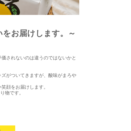
いをお届けします。～
評価されないのは違うのではないかと
キズがついてきますが、酸味がまろや
い笑顔をお届けします。
贈り物です。
小