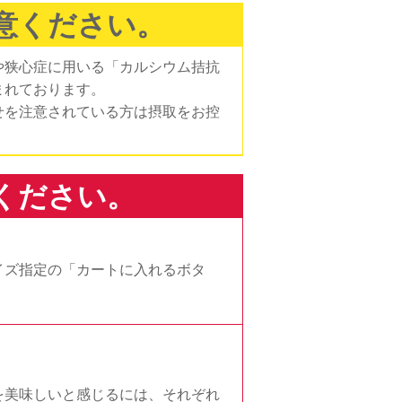
意ください。
や狭心症に用いる「カルシウム拮抗
まれております。
せを注意されている方は摂取をお控
ください。
イズ指定の「カートに入れるボタ
を美味しいと感じるには、それぞれ