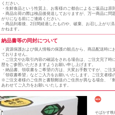
ください。
・生鮮食品という性質上、お客様のご都合によるご返品は原
・商品出荷の際は検品後発送しておりますが、万一商品に問
がりになる前にご連絡ください。
・商品到着後、2日間経過したものや、破棄、お召し上がり
かねます。
納品書等の同封について
・資源保護および個人情報の保護の観点から、商品配送時に
ておりません。
・ご注文やお取引内容の確認をされる場合は、ご注文完了時
歴をご参照いただきますようお願い申し上げます。
・納品書、領収書をご希望の方は、大変お手数ですが、ご注
「領収書希望」などご入力をお願いいたします。ご注文者様
※ご注文者様のご住所と書類郵送のご住所が異なる場合、「
あわせてご入力をお願いいたします。
そばかす晩柑 