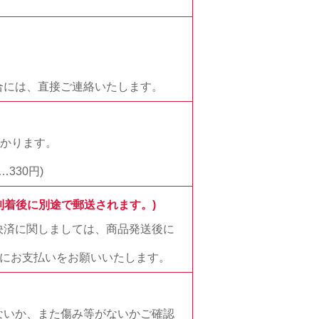
合には、直接ご連絡いたします。
かかります。
330円)
到着後に別途で郵送されます。)
決済に関しましては、商品発送後に
でにお支払いをお願いいたします。
ないか、また傷み等がないかご確認