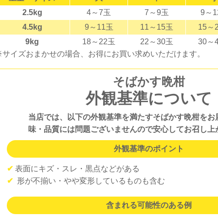
2.5kg
4～7玉
7～9玉
9～1
4.5kg
9～11玉
11～15玉
15～
9kg
18～22玉
22～30玉
30～
※サイズおまかせの場合、お得にお買い求めいただけます。
そばかす晩柑
外観基準について
当店では、以下の外観基準を満たすそばかす晩柑をお
味・品質には問題ございませんので安心してお召し上
外観基準のポイント
✔
表面にキズ・スレ・黒点などがある
✔
形が不揃い・やや変形しているものも含む
含まれる可能性のある例