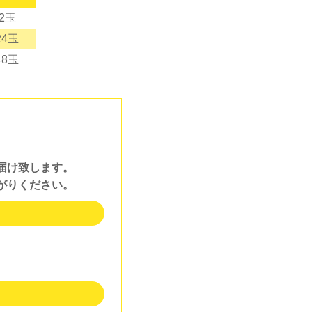
2玉
24玉
48玉
届け致します。
がりください。