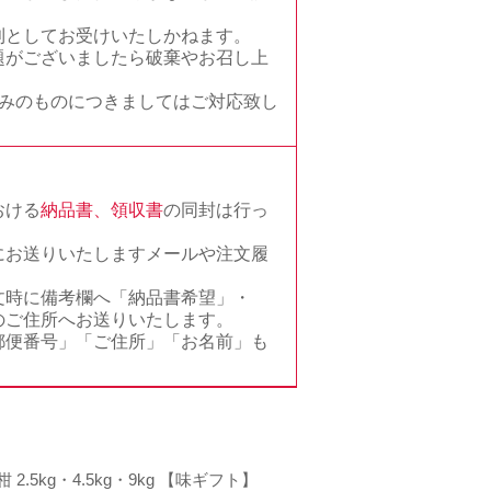
則としてお受けいたしかねます。
題がございましたら破棄やお召し上
済みのものにつきましてはご対応致し
おける
納品書、領収書
の同封は行っ
にお送りいたしますメールや注文履
文時に備考欄へ「納品書希望」・
のご住所へお送りいたします。
郵便番号」「ご住所」「お名前」も
2.5kg・4.5kg・9kg 【味ギフト】