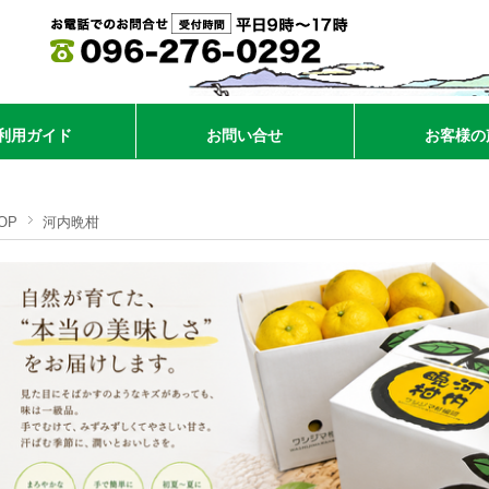
利用ガイド
お問い合せ
お客様の
OP
河内晩柑