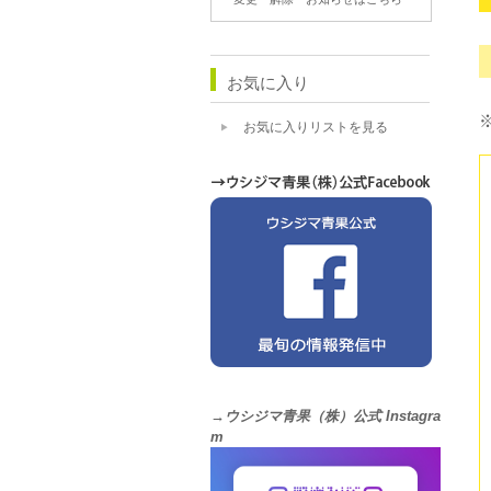
お気に入り
お気に入りリストを見る
→ウシジマ青果（株）公式 Instagra
m