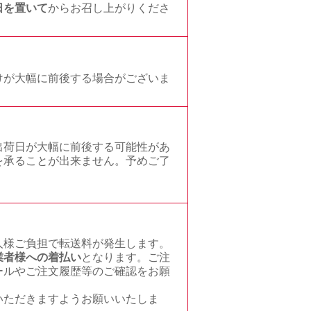
日を置いて
からお召し上がりくださ
けが大幅に前後する場合がございま
出荷日が大幅に前後する可能性があ
を承ることが出来ません。予めご了
人様ご負担で転送料が発生します。
業者様への着払い
となります。ご注
ールやご注文履歴等のご確認をお願
いただきますようお願いいたしま